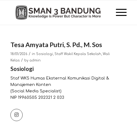
Tesa Amyata Putri, S. Pd., M. Sos
/
18/01/2026
in
Sosiologi
,
Staff Wakil Kepala Sekolah
,
Wali
/
Kelas
by
admin
Sosiologi
Staf WKS Humas Eksternal Komunikasi Digital &
Manajemen Konten
(Social Media Specialist)
NIP 19960505 202321 2 033