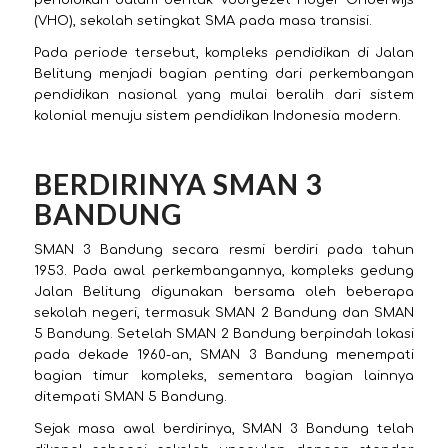
pendidikan dalam bentuk Voorgezet Hoger Onderwijs
(VHO), sekolah setingkat SMA pada masa transisi.
Pada periode tersebut, kompleks pendidikan di Jalan
Belitung menjadi bagian penting dari perkembangan
pendidikan nasional yang mulai beralih dari sistem
kolonial menuju sistem pendidikan Indonesia modern.
BERDIRINYA SMAN 3
BANDUNG
SMAN 3 Bandung secara resmi berdiri pada tahun
1953. Pada awal perkembangannya, kompleks gedung
Jalan Belitung digunakan bersama oleh beberapa
sekolah negeri, termasuk SMAN 2 Bandung dan SMAN
5 Bandung. Setelah SMAN 2 Bandung berpindah lokasi
pada dekade 1960-an, SMAN 3 Bandung menempati
bagian timur kompleks, sementara bagian lainnya
ditempati SMAN 5 Bandung.
Sejak masa awal berdirinya, SMAN 3 Bandung telah