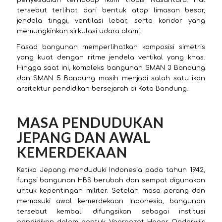
penyesuaian terhadap iklim tropis Nusantara. Hal
tersebut terlihat dari bentuk atap limasan besar,
jendela tinggi, ventilasi lebar, serta koridor yang
memungkinkan sirkulasi udara alami.
Fasad bangunan memperlihatkan komposisi simetris
yang kuat dengan ritme jendela vertikal yang khas.
Hingga saat ini, kompleks bangunan SMAN 3 Bandung
dan SMAN 5 Bandung masih menjadi salah satu ikon
arsitektur pendidikan bersejarah di Kota Bandung.
MASA PENDUDUKAN
JEPANG DAN AWAL
KEMERDEKAAN
Ketika Jepang menduduki Indonesia pada tahun 1942,
fungsi bangunan HBS berubah dan sempat digunakan
untuk kepentingan militer. Setelah masa perang dan
memasuki awal kemerdekaan Indonesia, bangunan
tersebut kembali difungsikan sebagai institusi