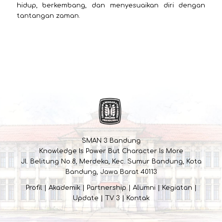
hidup, berkembang, dan menyesuaikan diri dengan
tantangan zaman.
SMAN 3 Bandung
Knowledge Is Power But Character Is More
Jl. Belitung No.8, Merdeka, Kec. Sumur Bandung, Kota
Bandung, Jawa Barat 40113
Profil
|
Akademik
|
Partnership
|
Alumni
|
Kegiatan
|
Update
|
TV 3
|
Kontak