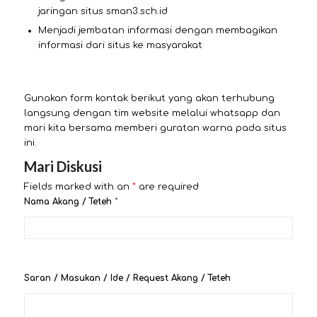
jaringan situs sman3.sch.id
Menjadi jembatan informasi dengan membagikan
informasi dari situs ke masyarakat
Gunakan form kontak berikut yang akan terhubung
langsung dengan tim website melalui whatsapp dan
mari kita bersama memberi guratan warna pada situs
ini.
Mari Diskusi
Fields marked with an
*
are required
Nama Akang / Teteh
*
Saran / Masukan / Ide / Request Akang / Teteh