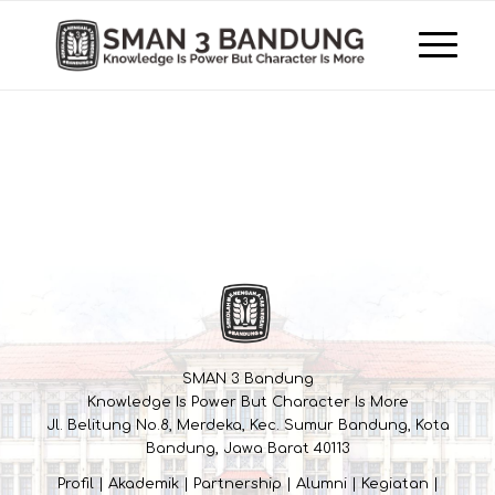
SMAN 3 Bandung
Knowledge Is Power But Character Is More
Jl. Belitung No.8, Merdeka, Kec. Sumur Bandung, Kota
Bandung, Jawa Barat 40113
Profil
|
Akademik
|
Partnership
|
Alumni
|
Kegiatan
|