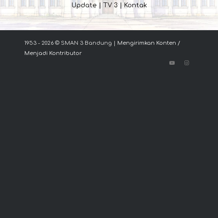
Update
|
TV 3
|
Kontak
1953 - 2026 © SMAN 3 Bandung |
Mengirimkan Konten /
Menjadi Kontributor