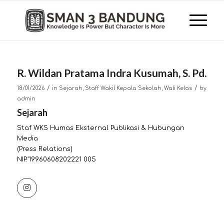
R. Wildan Pratama Indra Kusumah, S. Pd.
/
/
18/01/2026
in
Sejarah
,
Staff Wakil Kepala Sekolah
,
Wali Kelas
by
admin
Sejarah
Staf WKS Humas Eksternal Publikasi & Hubungan
Media
(Press Relations)
NIP.’19960608202221 005