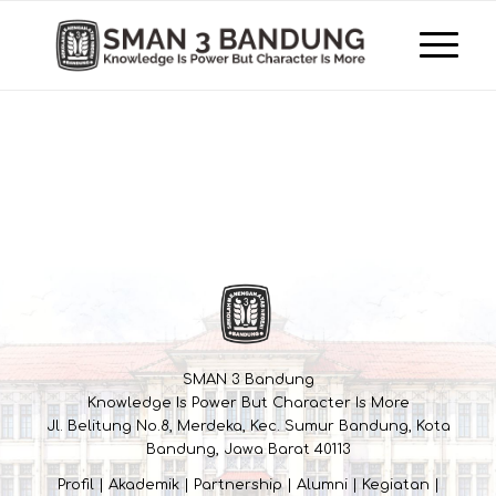
SMAN 3 Bandung
Knowledge Is Power But Character Is More
Jl. Belitung No.8, Merdeka, Kec. Sumur Bandung, Kota
Bandung, Jawa Barat 40113
Profil
|
Akademik
|
Partnership
|
Alumni
|
Kegiatan
|