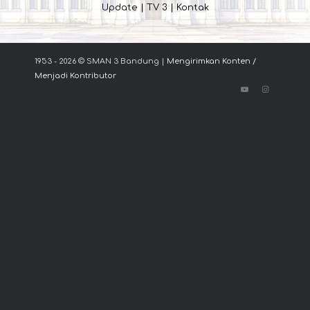
Update
|
TV 3
|
Kontak
1953 - 2026 © SMAN 3 Bandung |
Mengirimkan Konten /
Menjadi Kontributor