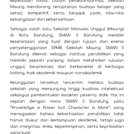
kepedulian sosial. Dalam pelaksanaannya, Sekolah
Maung mendorong terciptanya budaya belajar yang
sehat, kompetitif, serta berpijak pada nilai-nilai
kebangsaan dan kebersamaan.
Sebagai salah satu Sekolah Manusia Unggul (Maung)
di Kota Bandung, SMAN 3 Bandung memiliki
keselarasan yang kuat dengan tujuan dan esensi
penyelenggaraan SPMB Sekolah Maung. SMAN 3
Bandung dikenal sebagai institusi pendidikan yang
memiliki sejarah panjang dalam melahirkan lulusan
unggul, berprestasi, dan berkarakter di berbagai
bidang, baik akademik maupun nonakademik.
Keunggulan tersebut tercermin melalui budaya
sekolah yang menjunjung tinggi kualitas intelektual
sekaligus pembentukan karakter peserta didik. Hal ini
sejalan dengan moto SMAN 3 Bandung, yaitu
“Knowledge is Power but Character is More”, yang
menegaskan bahwa keberhasilan pendidikan tidak
hanya diukur dari kemampuan akademik, tetapi juga
dari integritas, etika, kepemimpinan, serta kepribadian
yang kuat.